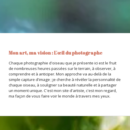
Mon art, ma vision : L'œil du photographe
Chaque photographie d'oiseau que je présente ici est le fruit
de nombreuses heures passées sur le terrain, à observer, à
comprendre et à anticiper. Mon approche va au-delà de la
simple capture d'image ; je cherche à révéler la personnalité de
chaque oiseau, à souligner sa beauté naturelle et à partager
un moment unique. C'est mon site d'artiste, c'est mon regard,
ma façon de vous faire voir le monde à travers mes yeux.