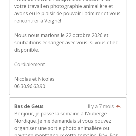
votre travail en photographie animalière et
avons eu le plaisir de pouvoir l'admirer et vous
rencontrer à Veigné!
Nous nous marions le 22 octobre 2026 et
souhaitions échanger avec vous, si vous étiez
disponible.
Cordialement
Nicolas et Nicolas
06.30.96.63.90
Bas de Geus
il y a 7 mois
Bonjour, je passe la semaine à l'Auberge
Nordique. Je me demandais si vous pouvez
organiser une sortie photo animalière ou
paysage montagneux cette semaine. Bàv, Bas