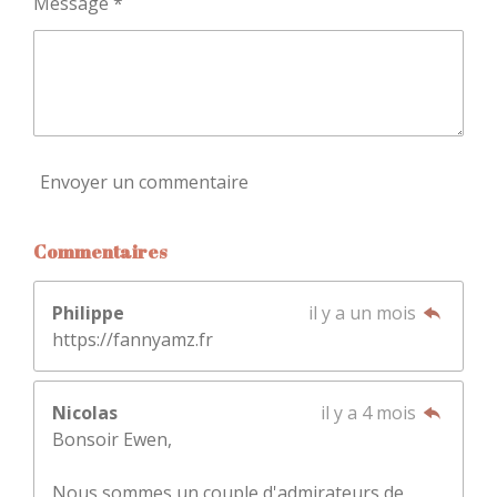
Message *
Envoyer un commentaire
Commentaires
Philippe
il y a un mois
https://fannyamz.fr
Nicolas
il y a 4 mois
Bonsoir Ewen,
Nous sommes un couple d'admirateurs de