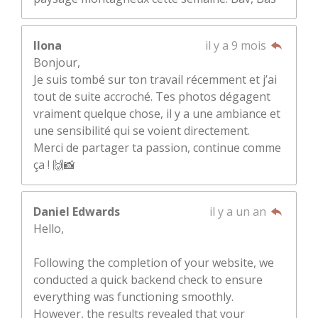
Ilona
il y a 9 mois
Bonjour,
Je suis tombé sur ton travail récemment et j’ai
tout de suite accroché. Tes photos dégagent
vraiment quelque chose, il y a une ambiance et
une sensibilité qui se voient directement.
Merci de partager ta passion, continue comme
ça ! 🙌📸
Daniel Edwards
il y a un an
Hello,
Following the completion of your website, we
conducted a quick backend check to ensure
everything was functioning smoothly.
However, the results revealed that your