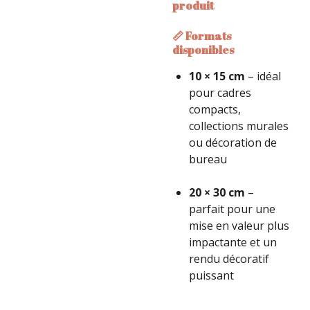
produit
📏 Formats
disponibles
10 × 15 cm
– idéal
pour cadres
compacts,
collections murales
ou décoration de
bureau
20 × 30 cm
–
parfait pour une
mise en valeur plus
impactante et un
rendu décoratif
puissant