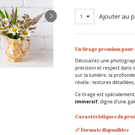
Ajouter au p
Un tirage premium pour 
Découvrez une photograph
précision et respect dans 
sur la lumière, la profond
révèle : textures détaillée
Ce tirage est spécialemen
immersif
, digne d’une gal
Caractéristiques du prod
📏 Formats disponibles