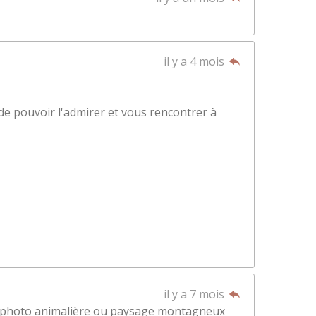
il y a 4 mois
de pouvoir l'admirer et vous rencontrer à
il y a 7 mois
ie photo animalière ou paysage montagneux