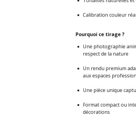
Tonalités naturelles et
Calibration couleur réa
Pourquoi ce tirage ?
Une photographie anima
respect de la nature
Un rendu premium adap
aux espaces professio
Une pièce unique captur
Format compact ou inte
décorations