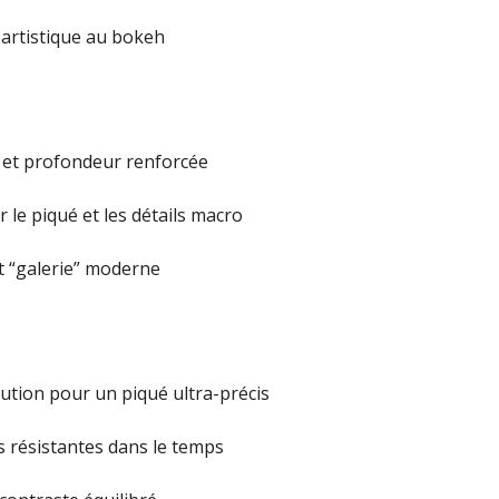
artistique au bokeh
 et profondeur renforcée
 le piqué et les détails macro
et “galerie” moderne
ution pour un piqué ultra-précis
s résistantes dans le temps