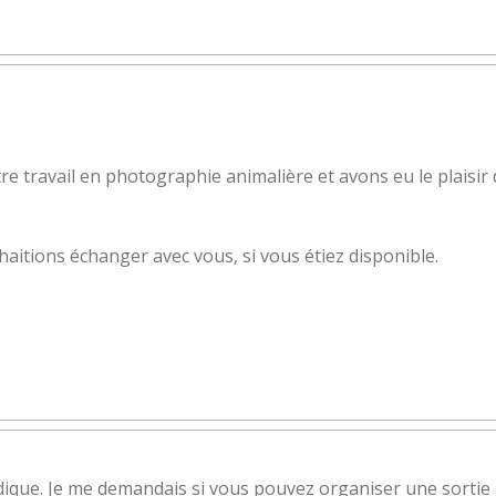
travail en photographie animalière et avons eu le plaisir 
itions échanger avec vous, si vous étiez disponible.
rdique. Je me demandais si vous pouvez organiser une sort