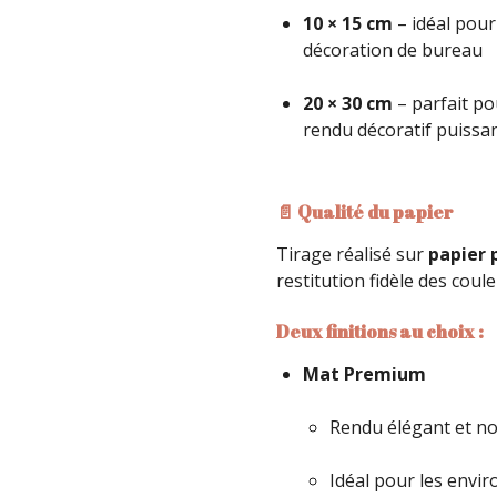
10 × 15 cm
– idéal pour
décoration de bureau
20 × 30 cm
– parfait po
rendu décoratif puissa
📄 Qualité du papier
Tirage réalisé sur
papier 
restitution fidèle des coule
Deux finitions au choix :
Mat Premium
Rendu élégant et no
Idéal pour les env