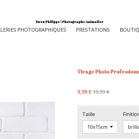
Ewen Philippe | Photographe Animalier
LERIES PHOTOGRAPHIQUES
PRESTATIONS
BOUTI
Tirage Photo Profession
9,99 €
19,99 €
Taille
Finitio