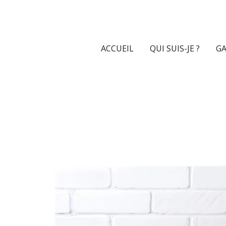
Passer
au
contenu
principal
ACCUEIL
QUI SUIS-JE ?
GA