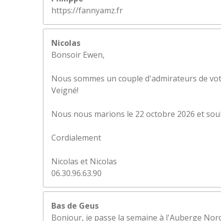
https://fannyamz.fr
Nicolas
Bonsoir Ewen,
Nous sommes un couple d'admirateurs de votre 
Veigné!
Nous nous marions le 22 octobre 2026 et souha
Cordialement
Nicolas et Nicolas
06.30.96.63.90
Bas de Geus
Bonjour, je passe la semaine à l'Auberge No