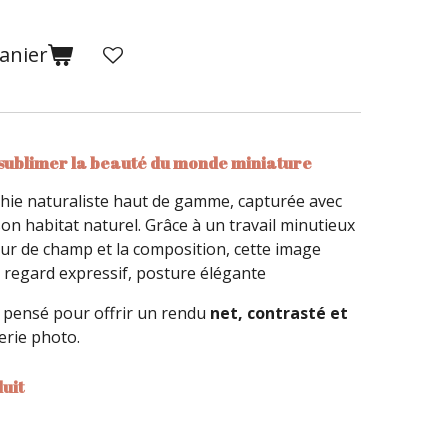
anier
sublimer la beauté du monde miniature
ie naturaliste haut de gamme, capturée avec
son habitat naturel. Grâce à un travail minutieux
eur de champ et la composition, cette image
s, regard expressif, posture élégante
t pensé pour offrir un rendu
net, contrasté et
erie photo.
uit