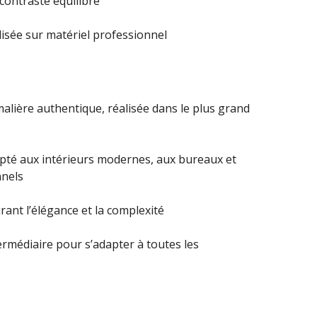
 contraste équilibré
lisée sur matériel professionnel
lière authentique, réalisée dans le plus grand
té aux intérieurs modernes, aux bureaux et
nnels
ant l’élégance et la complexité
rmédiaire pour s’adapter à toutes les