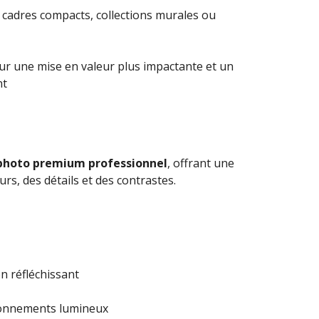
 cadres compacts, collections murales ou
ur une mise en valeur plus impactante et un
nt
photo premium professionnel
, offrant une
urs, des détails et des contrastes.
n réfléchissant
ironnements lumineux