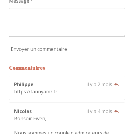
Message *
Envoyer un commentaire
Commentaires
Philippe
il y a 2 mois
https://fannyamz.fr
Nicolas
il y a 4 mois
Bonsoir Ewen,
Nous sommes un couple d'admirateurs de