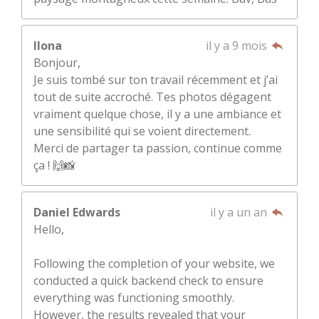
Ilona
il y a 9 mois
Bonjour,
Je suis tombé sur ton travail récemment et j’ai
tout de suite accroché. Tes photos dégagent
vraiment quelque chose, il y a une ambiance et
une sensibilité qui se voient directement.
Merci de partager ta passion, continue comme
ça ! 🙌📸
Daniel Edwards
il y a un an
Hello,
Following the completion of your website, we
conducted a quick backend check to ensure
everything was functioning smoothly.
However, the results revealed that your