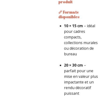
produit
📏 Formats
disponibles
10 × 15 cm
– idéal
pour cadres
compacts,
collections murales
ou décoration de
bureau
20 × 30 cm
–
parfait pour une
mise en valeur plus
impactante et un
rendu décoratif
puissant