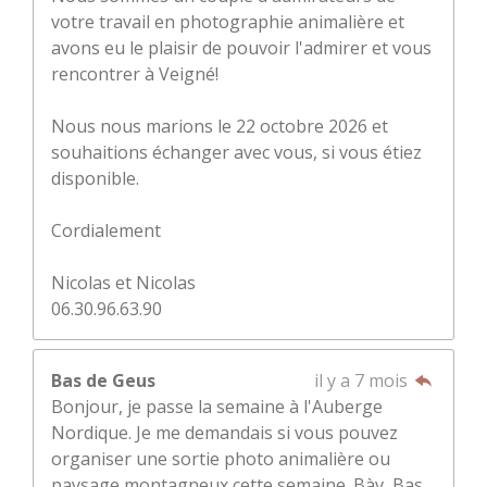
votre travail en photographie animalière et
avons eu le plaisir de pouvoir l'admirer et vous
rencontrer à Veigné!
Nous nous marions le 22 octobre 2026 et
souhaitions échanger avec vous, si vous étiez
disponible.
Cordialement
Nicolas et Nicolas
06.30.96.63.90
Bas de Geus
il y a 7 mois
Bonjour, je passe la semaine à l'Auberge
Nordique. Je me demandais si vous pouvez
organiser une sortie photo animalière ou
paysage montagneux cette semaine. Bàv, Bas