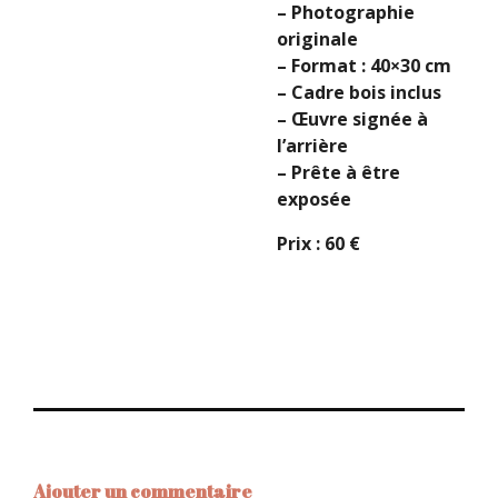
– Photographie
originale
– Format : 40×30 cm
– Cadre bois inclus
– Œuvre signée à
l’arrière
– Prête à être
exposée
Prix : 60 €
Ajouter un commentaire