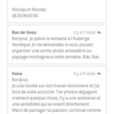
Nicolas et Nicolas
06.30.96.63.90
Bas de Geus
il y a 7 mois
Bonjour, je passe la semaine à l'Auberge
Nordique. Je me demandais si vous pouvez
organiser une sortie photo animalière ou
paysage montagneux cette semaine. Bàv, Bas
Ilona
il y a 9 mois
Bonjour,
Je suis tombé sur ton travail récemment et j’ai
tout de suite accroché. Tes photos dégagent
vraiment quelque chose, il y a une ambiance et
une sensibilité qui se voient directement.
Merci de partager ta passion, continue comme